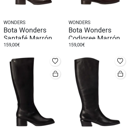
WONDERS
WONDERS
Bota Wonders
Bota Wonders
Santafé Marrón
Codigree Marrón
159,00€
159,00€