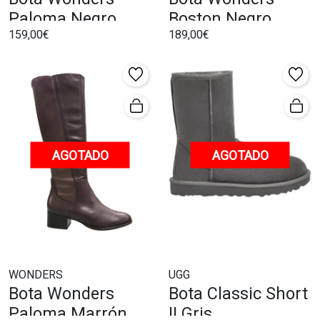
Paloma Negro
Boston Negro
159,00€
189,00€
AGOTADO
AGOTADO
WONDERS
UGG
Bota Wonders
Bota Classic Short
Paloma Marrón
II Gris