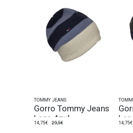
TOMMY JEANS
TOMM
Gorro Tommy Jeans
Gor
Lana Azul
Lan
14,75€
29,5€
14,75