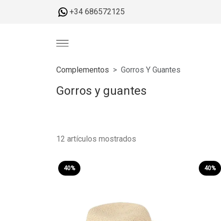
+34 686572125
Complementos
Gorros Y Guantes
Gorros y guantes
12 artículos mostrados
40%
40%