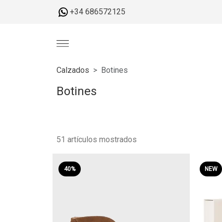
+34 686572125
Calzados
Botines
Botines
51 artículos mostrados
40%
NEW