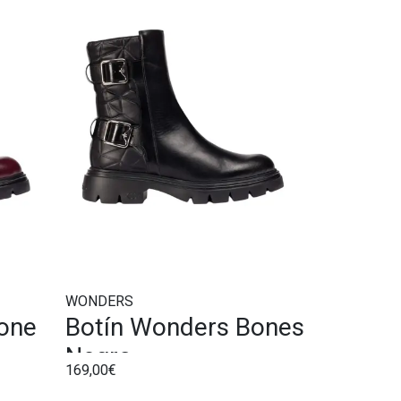
WONDERS
one
Botín Wonders Bones
Negro
169,00€