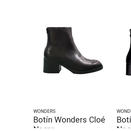
WONDERS
WOND
Botín Wonders Cloé
Bot
Negro
Neg