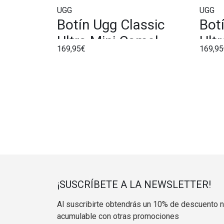
UGG
UGG
Botín Ugg Classic
Bot
Ultra Mini Camel
Ult
169,95€
169,95
¡SUSCRÍBETE A LA NEWSLETTER!
Al suscribirte obtendrás un 10% de descuento 
acumulable con otras promociones