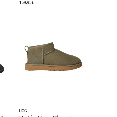
159,95€
UGG