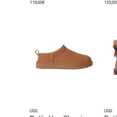
119,00€
135,00
UGG
UGG