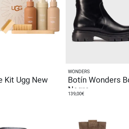
WONDERS
e Kit Ugg New
Botín Wonders B
Negro
139,00€