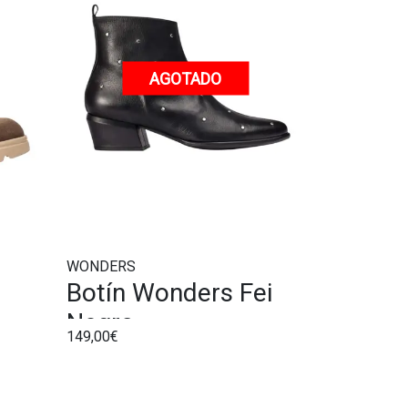
AGOTADO
WONDERS
Botín Wonders Fei
Negro
149,00€