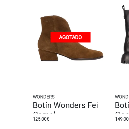
AGOTADO
WONDERS
WOND
Botín Wonders Fei
Bot
Camel
Goo
125,00€
149,00