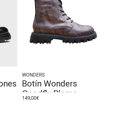
WONDERS
ones
Botín Wonders
Goodfly Plomo
149,00€