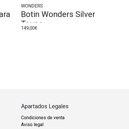
WONDERS
ara
Botin Wonders Silver
Taupe
149,00€
Apartados Legales
Condiciones de venta
Aviso legal