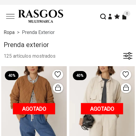
0
Ropa
Prenda Exterior
Prenda exterior
125 artículos mostrados
40%
40%
AGOTADO
AGOTADO