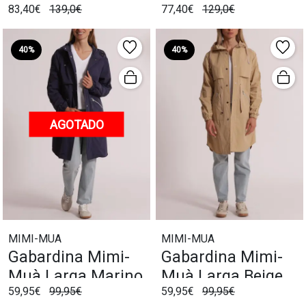
83,40€
139,0€
77,40€
129,0€
40%
40%
AGOTADO
MIMI-MUA
MIMI-MUA
Gabardina Mimi-
Gabardina Mimi-
Muà Larga Marino
Muà Larga Beige
59,95€
99,95€
59,95€
99,95€