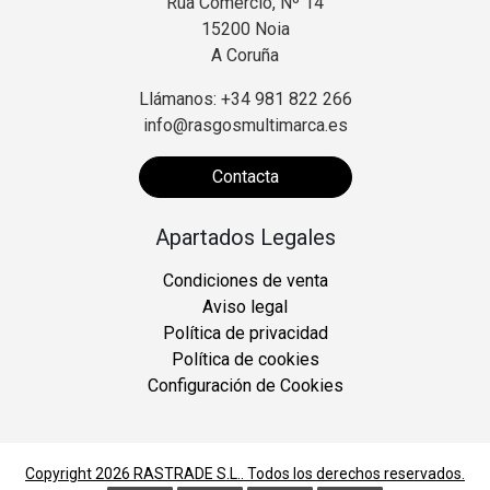
Rúa Comercio, Nº 14
15200 Noia
A Coruña
Llámanos: +34 981 822 266
info@rasgosmultimarca.es
Contacta
Apartados Legales
Condiciones de venta
Aviso legal
Política de privacidad
Política de cookies
Configuración de Cookies
Copyright 2026
RASTRADE S.L.
. Todos los derechos reservados.