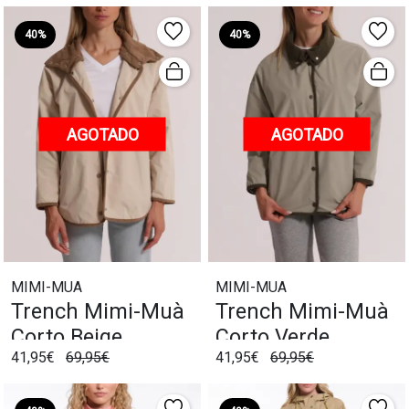
40%
40%
AGOTADO
AGOTADO
MIMI-MUA
MIMI-MUA
Trench Mimi-Muà
Trench Mimi-Muà
Corto Beige
Corto Verde
41,95€
69,95€
41,95€
69,95€