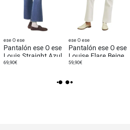
ese O ese
ese O ese
Pantalón ese O ese
Pantalón ese O ese
Louis Straight Azul
Louise Flare Beige
69,90€
59,90€