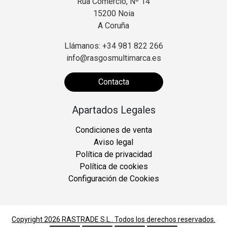
Rúa Comercio, Nº 14
15200 Noia
A Coruña
Llámanos: +34 981 822 266
info@rasgosmultimarca.es
Contacta
Apartados Legales
Condiciones de venta
Aviso legal
Política de privacidad
Política de cookies
Configuración de Cookies
Copyright 2026
RASTRADE S.L.
. Todos los derechos reservados.