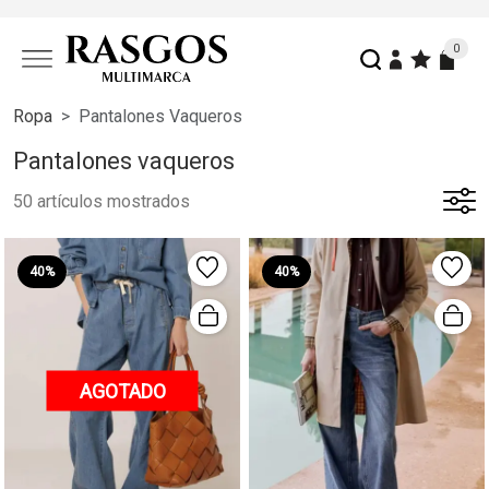
0
Ropa
Pantalones Vaqueros
Pantalones vaqueros
50 artículos mostrados
40%
40%
AGOTADO