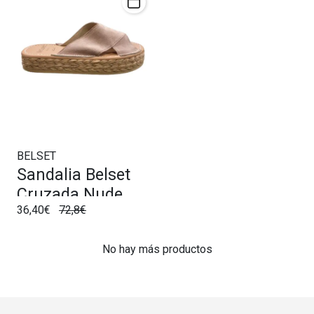
BELSET
Sandalia Belset
Cruzada Nude
36,40€
72,8€
No hay más productos