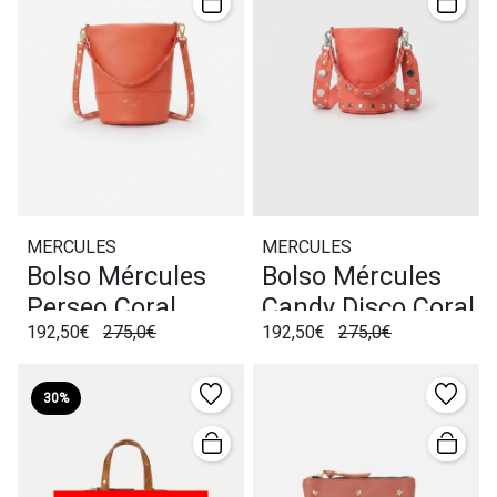
MERCULES
MERCULES
Bolso Mércules
Bolso Mércules
Perseo Coral
Candy Disco Coral
192,50€
275,0€
192,50€
275,0€
30%