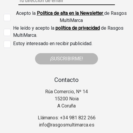
Acepto la
Política de alta en la Newsletter
de Rasgos
MultiMarca
He leído y acepto la
política de privacidad
de Rasgos
MultiMarca.
Estoy interesado en recibir publicidad.
¡SUSCRIBIRME!
Contacto
Rúa Comercio, Nº 14
15200 Noia
A Coruña
Llámanos: +34 981 822 266
info@rasgosmultimarca.es