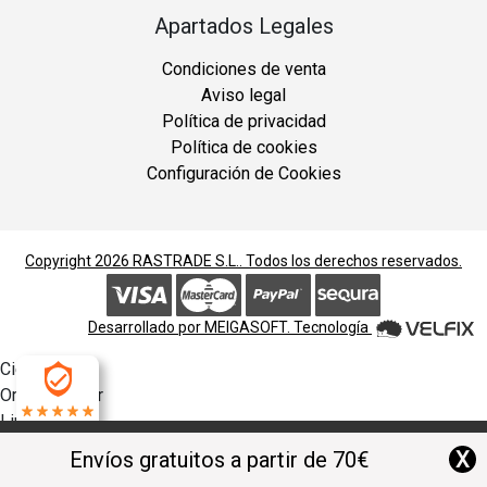
Apartados Legales
Condiciones de venta
Aviso legal
Política de privacidad
Política de cookies
Configuración de Cookies
Copyright 2026
RASTRADE S.L.
. Todos los derechos reservados.
Desarrollado por
MEIGASOFT
. Tecnología
Cierra
Ordenado por
Limpiar
4.9
Buscar
X
Envíos gratuitos a partir de 70€
Filtrar