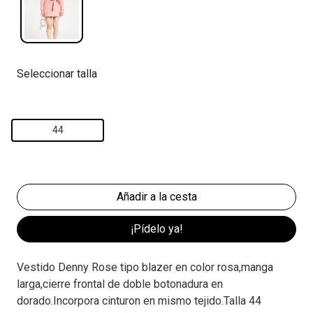
Seleccionar talla
44
¡Pídelo ya!
Vestido Denny Rose tipo blazer en color rosa,manga
larga,cierre frontal de doble botonadura en
dorado.Incorpora cinturon en mismo tejido.Talla 44