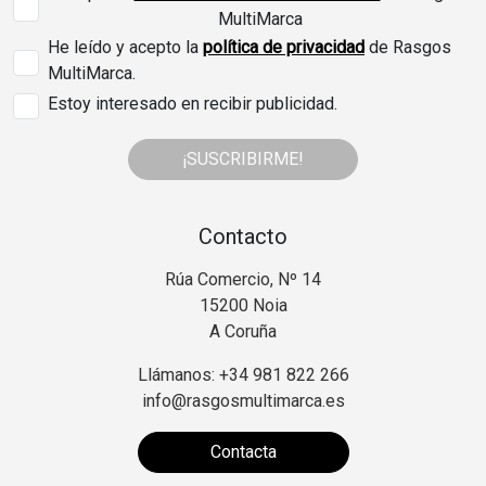
MultiMarca
He leído y acepto la
política de privacidad
de Rasgos
MultiMarca.
Estoy interesado en recibir publicidad.
¡SUSCRIBIRME!
Contacto
Rúa Comercio, Nº 14
15200 Noia
A Coruña
Llámanos: +34 981 822 266
info@rasgosmultimarca.es
Contacta