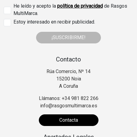
He leído y acepto la
política de privacidad
de Rasgos
MultiMarca.
Estoy interesado en recibir publicidad.
¡SUSCRIBIRME!
Contacto
Rúa Comercio, Nº 14
15200 Noia
A Coruña
Llámanos: +34 981 822 266
info@rasgosmultimarca.es
Contacta