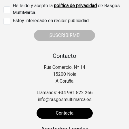
He leído y acepto la
política de privacidad
de Rasgos
MultiMarca.
Estoy interesado en recibir publicidad.
¡SUSCRIBIRME!
Contacto
Rúa Comercio, Nº 14
15200 Noia
A Coruña
Llámanos: +34 981 822 266
info@rasgosmultimarca.es
Contacta