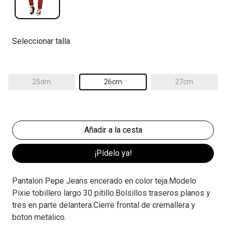
Seleccionar talla
25dm
26cm
27cm
¡Pídelo ya!
Pantalon Pepe Jeans encerado en color teja.Modelo
Pixie tobillero largo 30 pitillo.Bolsillos traseros planos y
tres en parte delantera.Cierre frontal de cremallera y
boton metalico.