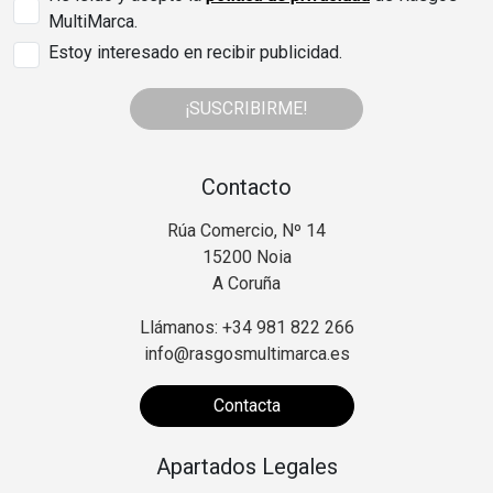
MultiMarca.
Estoy interesado en recibir publicidad.
¡SUSCRIBIRME!
Contacto
Rúa Comercio, Nº 14
15200 Noia
A Coruña
Llámanos: +34 981 822 266
info@rasgosmultimarca.es
Contacta
Apartados Legales