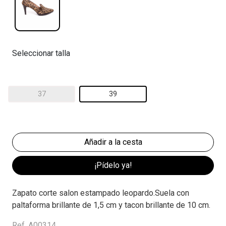
Seleccionar talla
37
39
¡Pídelo ya!
Zapato corte salon estampado leopardo.Suela con
paltaforma brillante de 1,5 cm y tacon brillante de 10 cm.
Ref. A00314