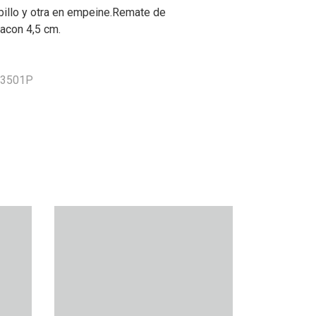
obillo y otra en empeine.Remate de
tacon 4,5 cm.
N3501P