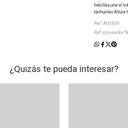
hebillas,una al t
tachuelas.Altura 
Ref. A00309
Ref. proveedor 
¿Quizás te pueda interesar?