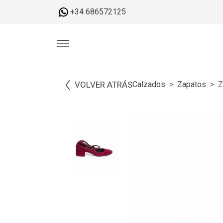
+34 686572125
VOLVER ATRÁS
Calzados
Zapatos
Z