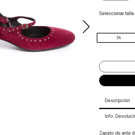
Seleccionar talla
36
Descripción
Info. Devoluci
Zapato de ante d