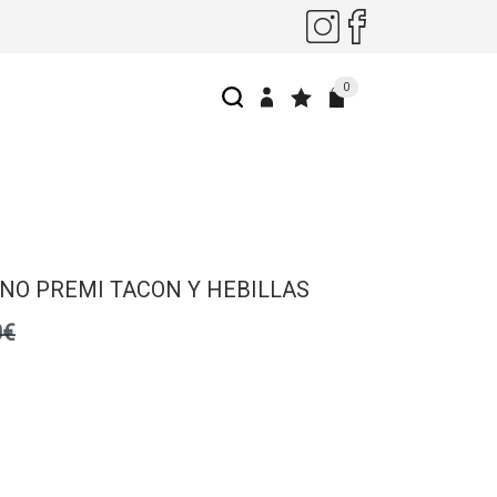
0
NO PREMI TACON Y HEBILLAS
0€