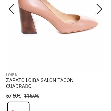
LOIBA
ZAPATO LOIBA SALON TACON
CUADRADO
57,50€
115,0€