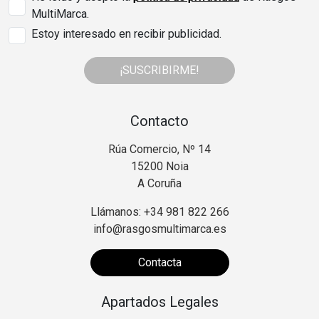
MultiMarca.
Estoy interesado en recibir publicidad.
¡SUSCRIBIRME!
Contacto
Rúa Comercio, Nº 14
15200 Noia
A Coruña
Llámanos: +34 981 822 266
info@rasgosmultimarca.es
Contacta
Apartados Legales