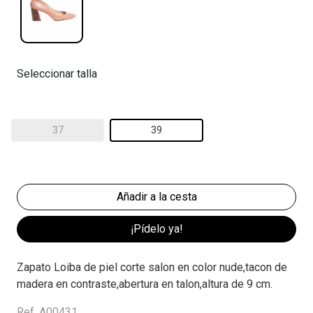
Seleccionar talla
37
39
¡Pídelo ya!
Zapato Loiba de piel corte salon en color nude,tacon de
madera en contraste,abertura en talon,altura de 9 cm.
Ref. A00431