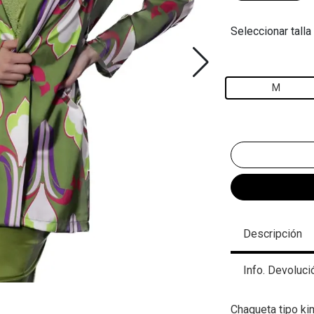
Seleccionar talla
M
Descripción
Info. Devoluci
Chaqueta tipo k