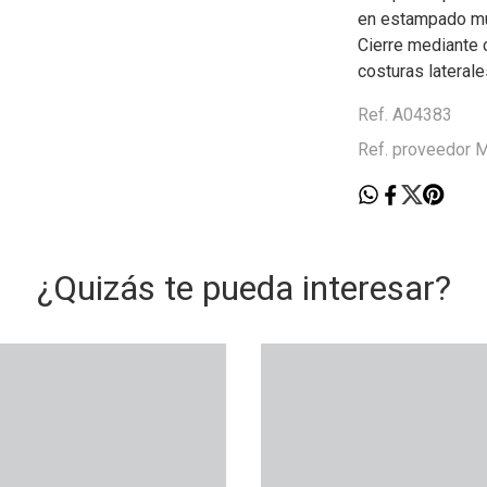
en estampado mul
Cierre mediante c
costuras laterale
Ref. A04383
Ref. proveedor
¿Quizás te pueda interesar?