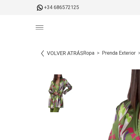
+34 686572125
VOLVER ATRÁS
Ropa
Prenda Exterior