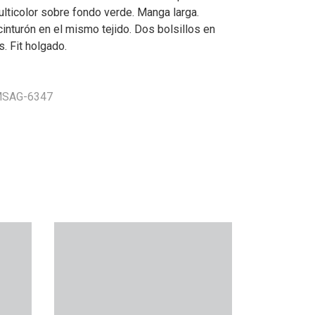
ticolor sobre fondo verde. Manga larga.
inturón en el mismo tejido. Dos bolsillos en
s. Fit holgado.
 MSAG-6347