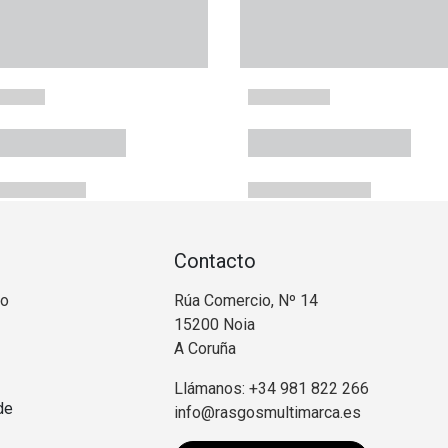
Contacto
no
Rúa Comercio, Nº 14
15200 Noia
A Coruña
Llámanos: +34 981 822 266
de
info@rasgosmultimarca.es