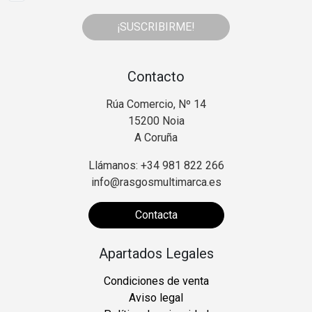
¡SUSCRIBIRME!
Contacto
Rúa Comercio, Nº 14
15200 Noia
A Coruña
Llámanos: +34 981 822 266
info@rasgosmultimarca.es
Contacta
Apartados Legales
Condiciones de venta
Aviso legal