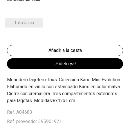
Talla Unica
¡Pídelo ya!
Monedero tarjetero Tous. Colección Kaos Mini Evolution.
Elaborado en vinilo con estampado Kaos en color malva.
Cierre con cremallera. Tres compartimentos exteriores
para tarjetas. Medidas:8x12x1 cm.
Ref. A04683
Ref. proveedor 395901921