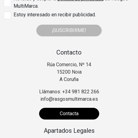
MultiMarca.
Estoy interesado en recibir publicidad.
¡SUSCRIBIRME!
Contacto
Rúa Comercio, Nº 14
15200 Noia
A Coruña
Llámanos: +34 981 822 266
info@rasgosmultimarca.es
Contacta
Apartados Legales