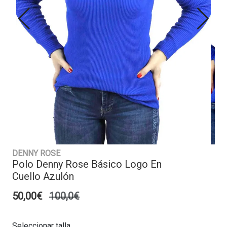
DENNY ROSE
Polo Denny Rose Básico Logo En
Cuello Azulón
50,00€
100,0€
Seleccionar talla