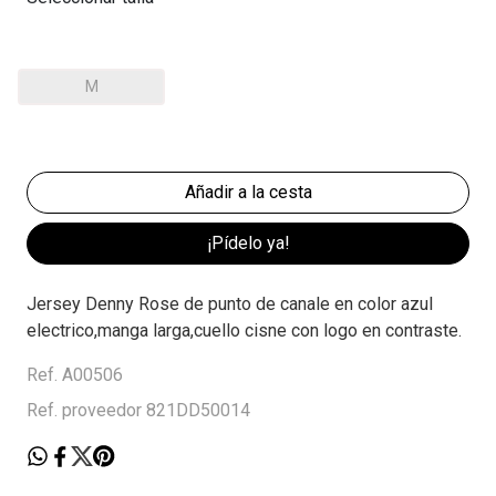
M
¡Pídelo ya!
Jersey Denny Rose de punto de canale en color azul
electrico,manga larga,cuello cisne con logo en contraste.
Ref. A00506
Ref. proveedor 821DD50014