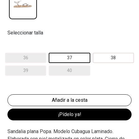
Seleccionar talla
36
37
38
39
40
¡Pídelo ya!
Sandalia plana Popa. Modelo Cubagua Laminado.
Elaborada con piel metalizada en color plata. Cierre de