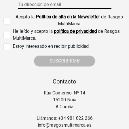
Acepto la
Política de alta en la Newsletter
de Rasgos
MultiMarca
He leído y acepto la
política de privacidad
de Rasgos
MultiMarca.
Estoy interesado en recibir publicidad.
¡SUSCRIBIRME!
Contacto
Rúa Comercio, Nº 14
15200 Noia
A Coruña
Llámanos: +34 981 822 266
info@rasgosmultimarca.es