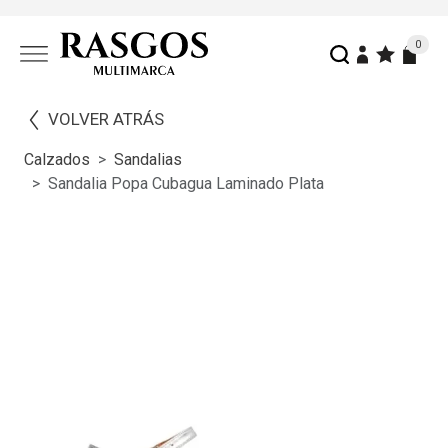
0
VOLVER ATRÁS
Calzados
Sandalias
Sandalia Popa Cubagua Laminado Plata