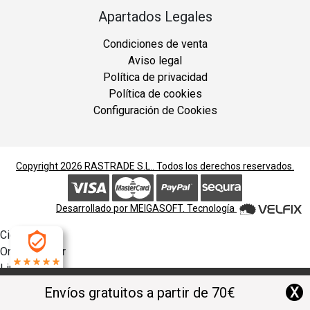
Apartados Legales
Condiciones de venta
Aviso legal
Política de privacidad
Política de cookies
Configuración de Cookies
Copyright 2026
RASTRADE S.L.
. Todos los derechos reservados.
Desarrollado por
MEIGASOFT
. Tecnología
Cierra
Ordenado por
Limpiar
4.9
Buscar
X
Envíos gratuitos a partir de 70€
Filtrar