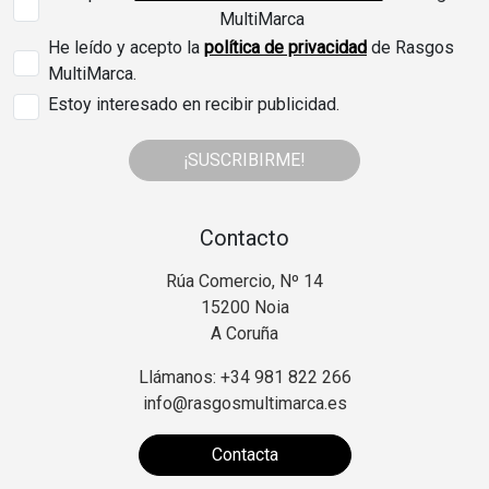
MultiMarca
He leído y acepto la
política de privacidad
de Rasgos
MultiMarca.
Estoy interesado en recibir publicidad.
¡SUSCRIBIRME!
Contacto
Rúa Comercio, Nº 14
15200 Noia
A Coruña
Llámanos: +34 981 822 266
info@rasgosmultimarca.es
Contacta