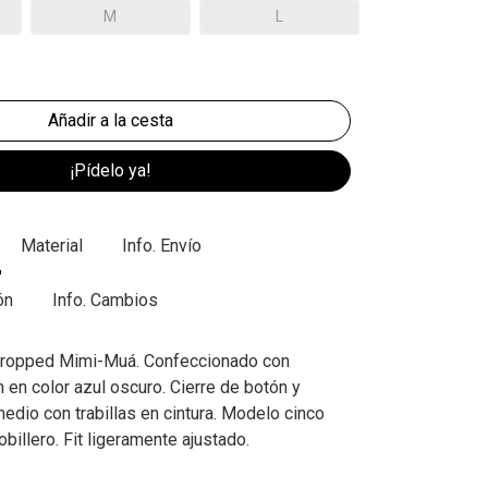
M
L
¡Pídelo ya!
Material
Info. Envío
ón
Info. Cambios
 cropped Mimi-Muá. Confeccionado con
 en color azul oscuro. Cierre de botón y
medio con trabillas en cintura. Modelo cinco
obillero. Fit ligeramente ajustado.