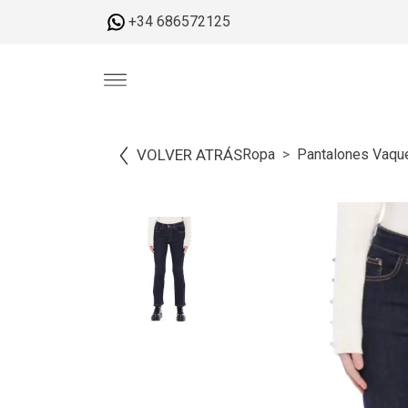
+34 686572125
VOLVER ATRÁS
Ropa
Pantalones Vaqu