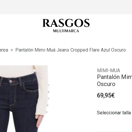
eros
Pantalón Mimi-Muá Jeans Cropped Flare Azul Oscuro
MIMI-MUA
Pantalón Mim
Oscuro
69,95€
Seleccionar talla