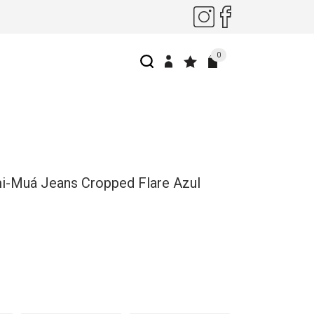
0
i-Muá Jeans Cropped Flare Azul