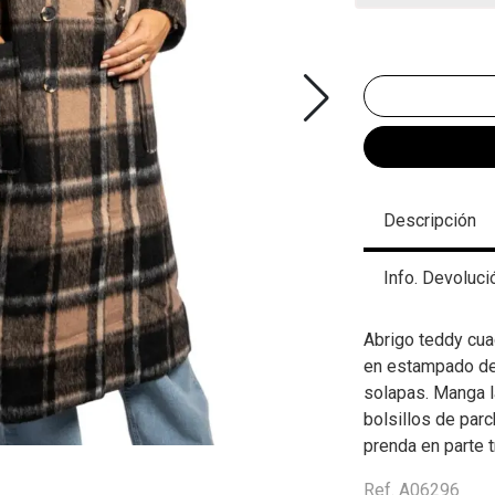
Descripción
Info. Devoluci
Abrigo teddy cua
en estampado de 
solapas. Manga l
bolsillos de parc
prenda en parte tr
Ref. A06296