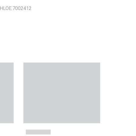
 KHLOE.7002412