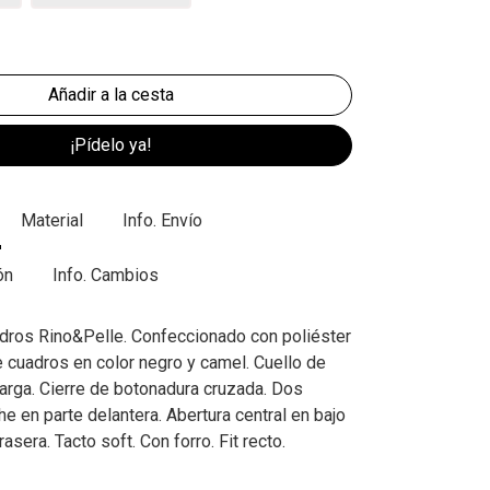
¡Pídelo ya!
Material
Info. Envío
ón
Info. Cambios
dros Rino&Pelle. Confeccionado con poliéster
cuadros en color negro y camel. Cuello de
arga. Cierre de botonadura cruzada. Dos
he en parte delantera. Abertura central en bajo
asera. Tacto soft. Con forro. Fit recto.