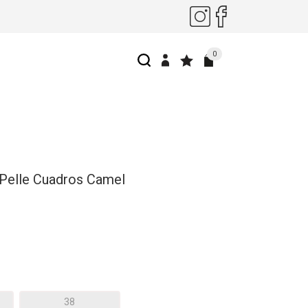
0
Pelle Cuadros Camel
38