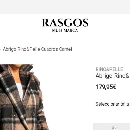
Abrigo Rino&Pelle Cuadros Camel
RINO&PELLE
Abrigo Rino&
179,95€
Seleccionar talla
36