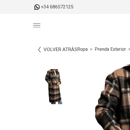
+34 686572125
VOLVER ATRÁS
Ropa
Prenda Exterior