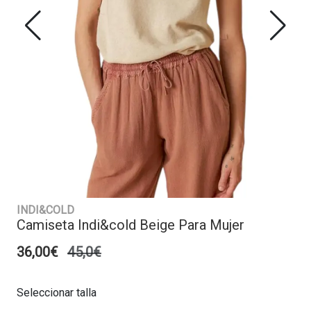
INDI&COLD
Camiseta Indi&cold Beige Para Mujer
36,00€
45,0€
Seleccionar talla