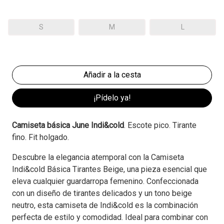
S
M
L
¡Pídelo ya!
Camiseta básica June Indi&cold
. Escote pico. Tirante
fino. Fit holgado.
Descubre la elegancia atemporal con la Camiseta
Indi&cold Básica Tirantes Beige, una pieza esencial que
eleva cualquier guardarropa femenino. Confeccionada
con un diseño de tirantes delicados y un tono beige
neutro, esta camiseta de Indi&cold es la combinación
perfecta de estilo y comodidad. Ideal para combinar con