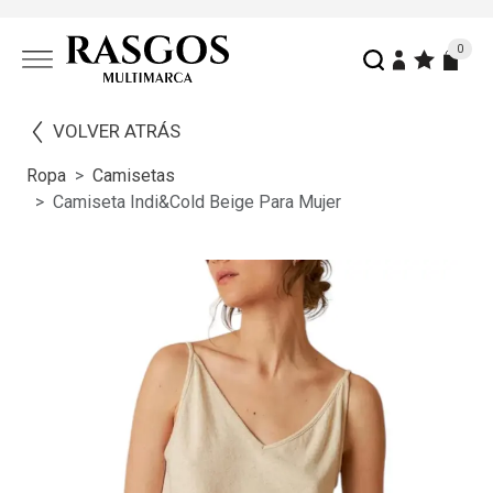
0
VOLVER ATRÁS
Ropa
Camisetas
Camiseta Indi&cold Beige Para Mujer