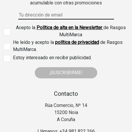
acumulable con otras promociones
Acepto la
Política de alta en la Newsletter
de Rasgos
MultiMarca
He leído y acepto la
política de privacidad
de Rasgos
MultiMarca.
Estoy interesado en recibir publicidad.
¡SUSCRIBIRME!
Contacto
Rúa Comercio, Nº 14
15200 Noia
A Coruña
Llámanos: +34 981 822 266