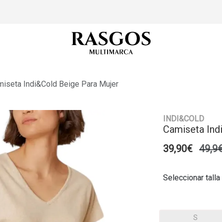
iseta Indi&cold Beige Para Mujer
INDI&COLD
Camiseta Ind
39,90€
49,9
Seleccionar talla
S