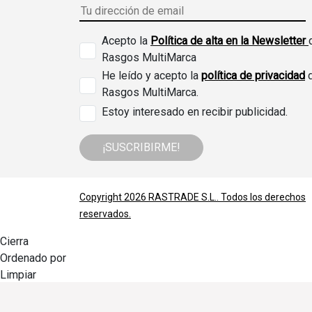
Acepto la
Política de alta en la Newsletter
Rasgos MultiMarca
He leído y acepto la
política de privacidad
Rasgos MultiMarca.
Estoy interesado en recibir publicidad.
¡SUSCRIBIRME!
Copyright 2026
RASTRADE S.L.
. Todos los derechos
reservados.
Cierra
Ordenado por
Limpiar
Buscar
Filtrar