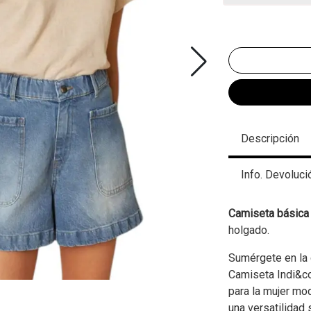
Descripción
Info. Devoluci
Camiseta básica
holgado.
Sumérgete en la 
Camiseta Indi&co
para la mujer mo
una versatilidad 