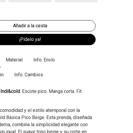
¡Pídelo ya!
Material
Info. Envío
ón
Info. Cambios
 Indi&cold
. Escote pico. Manga corta. Fit
comodidad y el estilo atemporal con la
ld Básica Pico Beige. Esta prenda, diseñada
derna, combina la simplicidad elegante con
sin igual. El suave tono beige y su corte en