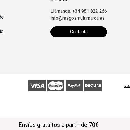
Llámanos: +34 981 822 266
de
info@rasgosmultimarca.es
de
Contacta
Des
Envíos gratuitos a partir de 70€