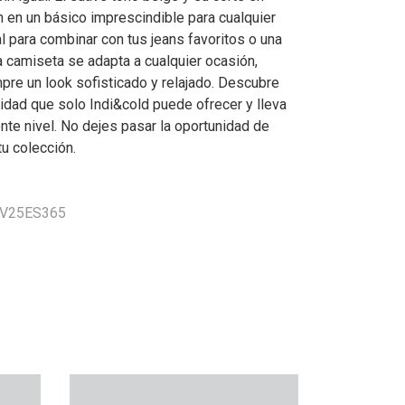
n en un básico imprescindible para cualquier
l para combinar con tus jeans favoritos o una
a camiseta se adapta a cualquier ocasión,
pre un look sofisticado y relajado. Descubre
alidad que solo Indi&cold puede ofrecer y lleva
iente nivel. No dejes pasar la oportunidad de
tu colección.
 VV25ES365