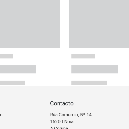
Contacto
no
Rúa Comercio, Nº 14
15200 Noia
A Coruña