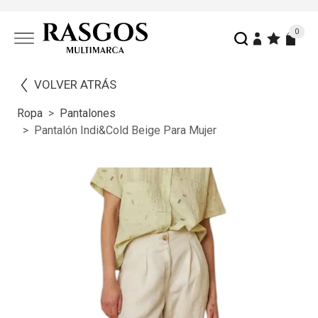
0
VOLVER ATRÁS
Ropa
Pantalones
Pantalón Indi&cold Beige Para Mujer