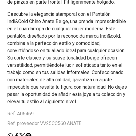
de pinzas en parte frontal. Fit ligeramente holgado.
Descubre la elegancia atemporal con el Pantalón
Indi&Cold Chino Anate Beige, una prenda imprescindible
en el guardarropa de cualquier mujer moderna. Este
pantalón, diseñado por la reconocida marca Indi&cold,
combina a la perfección estilo y comodidad,
convirtiéndose en tu aliado ideal para cualquier ocasión.
Su corte clásico y su suave tonalidad beige ofrecen
versatilidad, permitiéndote lucir sofisticada tanto en el
trabajo como en tus salidas informales. Confeccionado
con materiales de alta calidad, garantiza un ajuste
impecable que resalta tu figura con naturalidad. No dejes
pasar la oportunidad de añadir esta joya a tu colección y
elevar tu estilo al siguiente nivel.
Ref. A06469
Ref. proveedor VV25CC560.ANATE