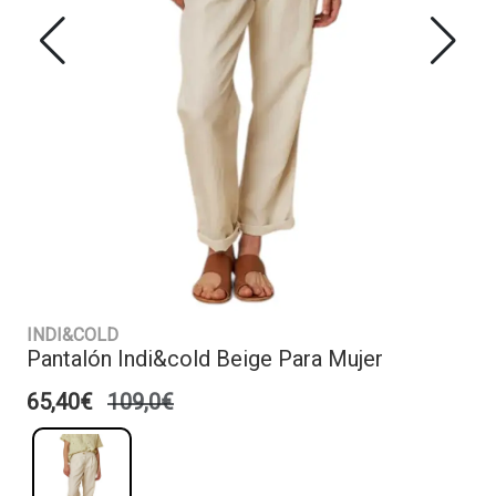
INDI&COLD
Pantalón Indi&cold Beige Para Mujer
65,40€
109,0€