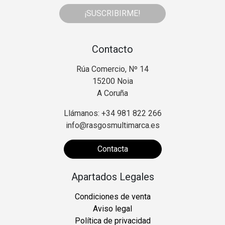
¡SUSCRIBIRME!
Contacto
Rúa Comercio, Nº 14
15200 Noia
A Coruña
Llámanos: +34 981 822 266
info@rasgosmultimarca.es
Contacta
Apartados Legales
Condiciones de venta
Aviso legal
Política de privacidad