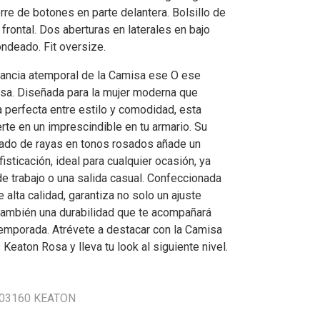
rre de botones en parte delantera. Bolsillo de
 frontal. Dos aberturas en laterales en bajo
ondeado. Fit oversize.
ancia atemporal de la Camisa ese O ese
sa. Diseñada para la mujer moderna que
a perfecta entre estilo y comodidad, esta
rte en un imprescindible en tu armario. Su
ado de rayas en tonos rosados añade un
fisticación, ideal para cualquier ocasión, ya
de trabajo o una salida casual. Confeccionada
 alta calidad, garantiza no solo un ajuste
también una durabilidad que te acompañará
emporada. Atrévete a destacar con la Camisa
eaton Rosa y lleva tu look al siguiente nivel.
 303160 KEATON