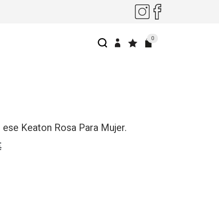
0
 ese Keaton Rosa Para Mujer.
€