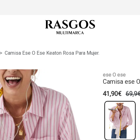
Camisa Ese O Ese Keaton Rosa Para Mujer.
ese O ese
Camisa ese O
41,90€
69,9