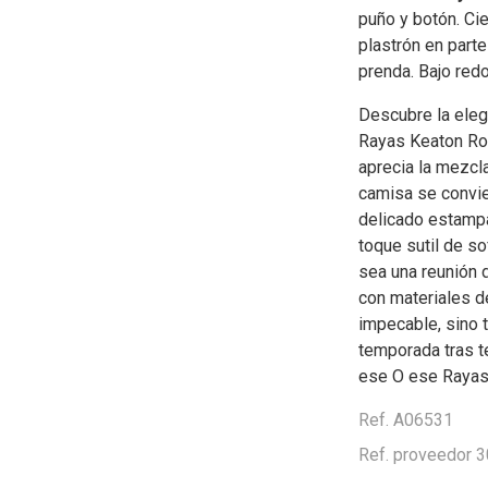
puño y botón. Cie
plastrón en parte
prenda. Bajo red
Descubre la eleg
Rayas Keaton Ro
aprecia la mezcl
camisa se convie
delicado estamp
toque sutil de so
sea una reunión 
con materiales de
impecable, sino 
temporada tras t
ese O ese Rayas K
Ref. A06531
Ref. proveedor