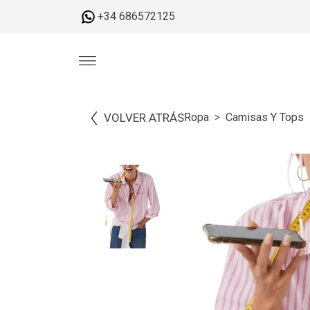
+34 686572125
VOLVER ATRÁS
Ropa
Camisas Y Tops