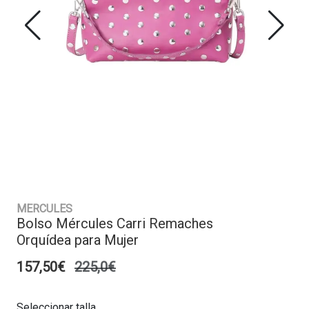
MERCULES
Bolso Mércules Carri Remaches
Orquídea para Mujer
157,50€
225,0€
Seleccionar talla