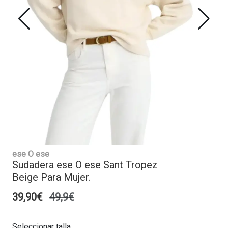
ese O ese
Sudadera ese O ese Sant Tropez
Beige Para Mujer.
39,90€
49,9€
Seleccionar talla