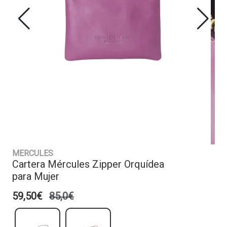
MERCULES
Cartera Mércules Zipper Orquídea
para Mujer
59,50€
85,0€