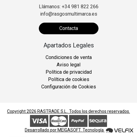
Llámanos: +34 981 822 266
info@rasgosmultimarca.es
Contacta
Apartados Legales
Condiciones de venta
Aviso legal
Política de privacidad
Política de cookies
Configuración de Cookies
Copyright 2026
RASTRADE S.L.
. Todos los derechos reservados.
Desarrollado por
MEIGASOFT
. Tecnología