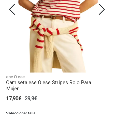
ese O ese
Camiseta ese O ese Stripes Rojo Para
Mujer
17,90€
29,9€
Seleccionar talla