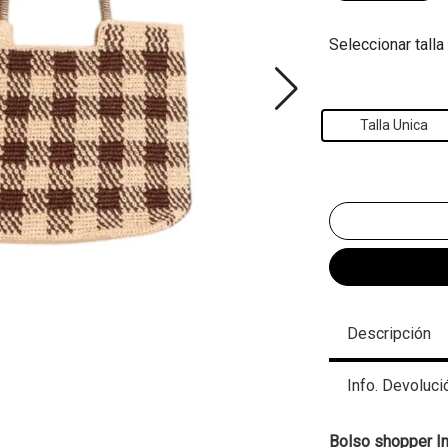
Seleccionar talla
Talla Unica
Descripción
Info. Devoluci
Bolso shopper I