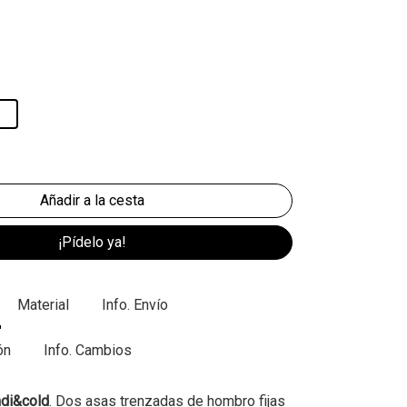
¡Pídelo ya!
Material
Info. Envío
ón
Info. Cambios
ndi&cold
. Dos asas trenzadas de hombro fijas