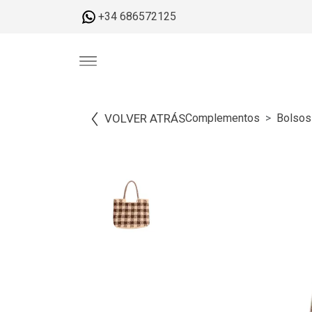
+34 686572125
VOLVER ATRÁS
Complementos
Bolsos