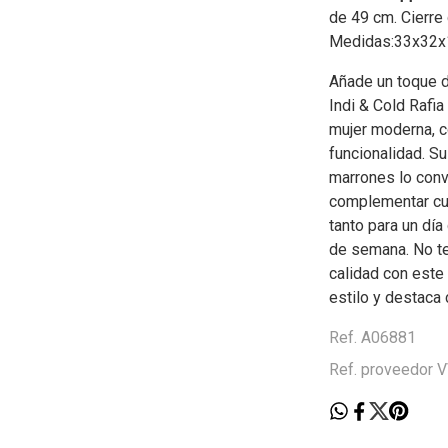
de 49 cm. Cierre 
Medidas:33x32x
Añade un toque de
Indi & Cold Rafi
mujer moderna, c
funcionalidad. Su
marrones lo convi
complementar cua
tanto para un dí
de semana. No te
calidad con este
estilo y destaca 
Ref. A06881
Ref. proveedor