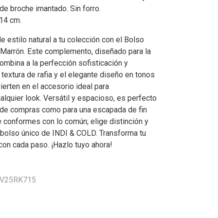
de broche imantado. Sin forro.
14 cm.
 estilo natural a tu colección con el Bolso
a Marrón. Este complemento, diseñado para la
ombina a la perfección sofisticación y
 textura de rafia y el elegante diseño en tonos
erten en el accesorio ideal para
lquier look. Versátil y espacioso, es perfecto
a de compras como para una escapada de fin
 conformes con lo común; elige distinción y
 bolso único de INDI & COLD. Transforma tu
con cada paso. ¡Hazlo tuyo ahora!
 VV25RK715