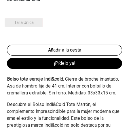
Talla Unica
¡Pídelo ya!
Bolso tote serraje Indi&cold
. Cierre de broche imantado.
Asa de hombro fija de 41 cm. Interior con bolsillo de
cremallera extraíble. Sin forro. Medidas: 33x33x15 cm.
Descubre el Bolso Indi&Cold Tote Marrón, el
complemento imprescindible para la mujer moderna que
ama el estilo y la funcionalidad. Este bolso de la
prestigiosa marca Indi&cold no solo destaca por su