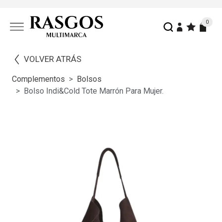
0
VOLVER ATRÁS
Complementos
Bolsos
Bolso Indi&cold Tote Marrón Para Mujer.