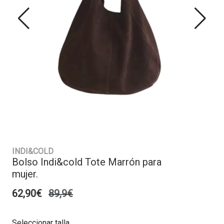
INDI&COLD
Bolso Indi&cold Tote Marrón para
mujer.
62,90€
89,9€
Seleccionar talla