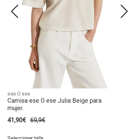
ese O ese
Camisa ese O ese Julia Beige para
mujer.
41,90€
69,9€
Seleccionar talla