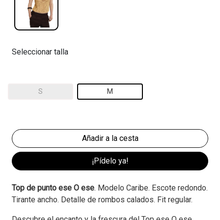
Seleccionar talla
S
M
¡Pídelo ya!
Top de punto ese O ese
. Modelo Caribe. Escote redondo.
Tirante ancho. Detalle de rombos calados. Fit regular.
Descubre el encanto y la frescura del Top ese O ese