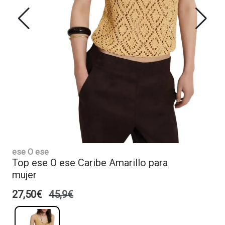
ese O ese
Top ese O ese Caribe Amarillo para
mujer
27,50€
45,9€