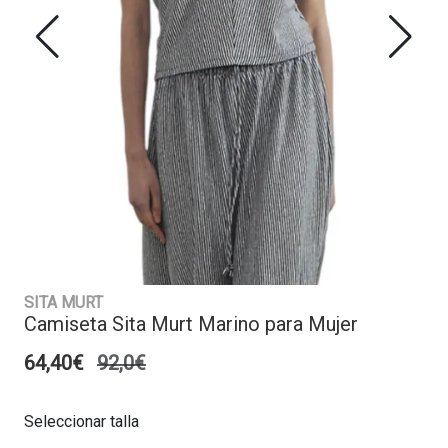
SITA MURT
Camiseta Sita Murt Marino para Mujer
64,40€
92,0€
Seleccionar talla