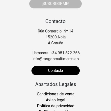
¡SUSCRIBIRME!
Contacto
Rúa Comercio, Nº 14
15200 Noia
A Coruña
Llámanos: +34 981 822 266
info@rasgosmultimarca.es
Contacta
Apartados Legales
Condiciones de venta
Aviso legal
Política de privacidad