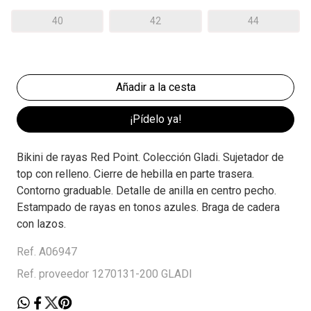
40
42
44
¡Pídelo ya!
Bikini de rayas Red Point. Colección Gladi. Sujetador de
top con relleno. Cierre de hebilla en parte trasera.
Contorno graduable. Detalle de anilla en centro pecho.
Estampado de rayas en tonos azules. Braga de cadera
con lazos.
Ref. A06947
Ref. proveedor 1270131-200 GLADI