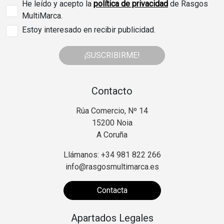
He leído y acepto la
política de privacidad
de Rasgos
MultiMarca.
Estoy interesado en recibir publicidad.
¡SUSCRIBIRME!
Contacto
Rúa Comercio, Nº 14
15200 Noia
A Coruña
Llámanos: +34 981 822 266
info@rasgosmultimarca.es
Contacta
Apartados Legales