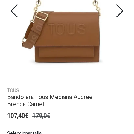
TOUS
Bandolera Tous Mediana Audree
Brenda Camel
107,40€
179,0€
Seleccionar talla