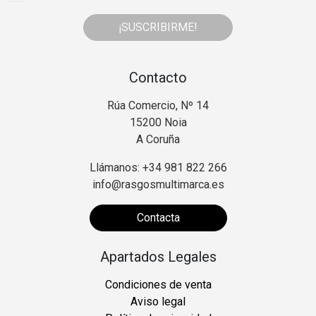
¡SUSCRIBIRME!
Contacto
Rúa Comercio, Nº 14
15200 Noia
A Coruña
Llámanos: +34 981 822 266
info@rasgosmultimarca.es
Contacta
Apartados Legales
Condiciones de venta
Aviso legal