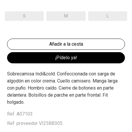
S
M
L
¡Pídelo ya!
Sobrecamisa Indi&cold. Confeccionada con sarga de
algodón en color crema. Cuello camisero. Manga larga
con puño. Hombro caído. Cierre de botones en parte
delantera. Bolsillos de parche en parte frontal. Fit
holgado.
Ref. A07103
Ref. proveedor VI25BB305