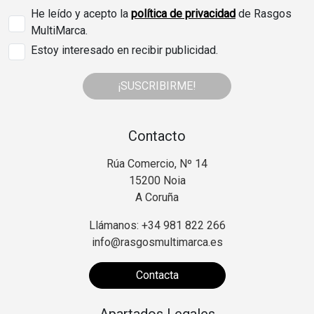
He leído y acepto la
política de privacidad
de Rasgos
MultiMarca.
Estoy interesado en recibir publicidad.
¡SUSCRIBIRME!
Contacto
Rúa Comercio, Nº 14
15200 Noia
A Coruña
Llámanos: +34 981 822 266
info@rasgosmultimarca.es
Contacta