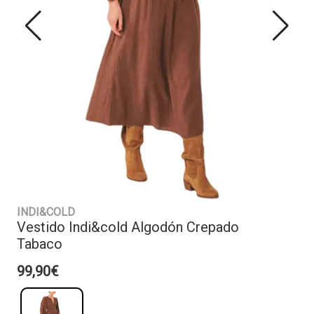
INDI&COLD
Vestido Indi&cold Algodón Crepado
Tabaco
99,90€