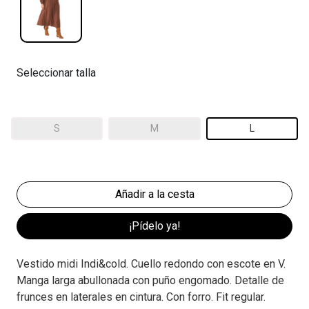
Seleccionar talla
S
M
L
¡Pídelo ya!
Vestido midi Indi&cold. Cuello redondo con escote en V.
Manga larga abullonada con puño engomado. Detalle de
frunces en laterales en cintura. Con forro. Fit regular.