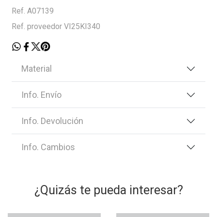
Ref. A07139
Ref. proveedor VI25KI340
Material
Info. Envío
Info. Devolución
Info. Cambios
¿Quizás te pueda interesar?