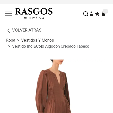
0
VOLVER ATRÁS
Ropa
Vestidos Y Monos
Vestido Indi&cold Algodón Crepado Tabaco