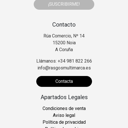
¡SUSCRIBIRME!
Contacto
Rúa Comercio, Nº 14
15200 Noia
A Coruña
Llámanos: +34 981 822 266
info@rasgosmultimarca.es
Contacta
Apartados Legales
Condiciones de venta
Aviso legal
Política de privacidad