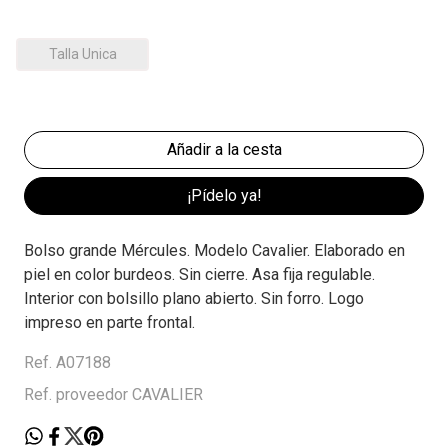
Talla Unica
¡Pídelo ya!
Bolso grande Mércules. Modelo Cavalier. Elaborado en
piel en color burdeos. Sin cierre. Asa fija regulable.
Interior con bolsillo plano abierto. Sin forro. Logo
impreso en parte frontal.
Ref. A07188
Ref. proveedor CAVALIER