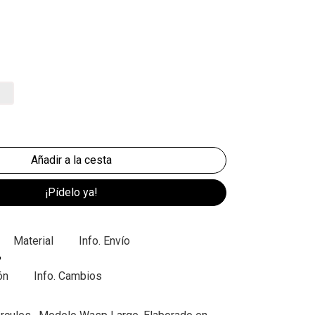
¡Pídelo ya!
Material
Info. Envío
ón
Info. Cambios