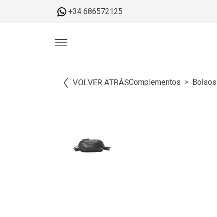
+34 686572125
VOLVER ATRÁS
Complementos
Bolsos