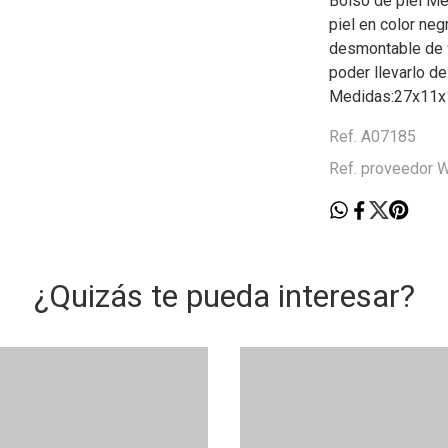
Bolso de piel Mé
piel en color neg
desmontable de 
poder llevarlo de
Medidas:27x11x
Ref. A07185
Ref. proveedor
¿Quizás te pueda interesar?