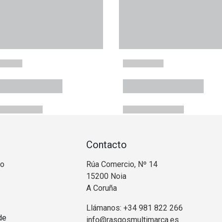
Contacto
no
Rúa Comercio, Nº 14
15200 Noia
A Coruña
Llámanos: +34 981 822 266
de
info@rasgosmultimarca.es