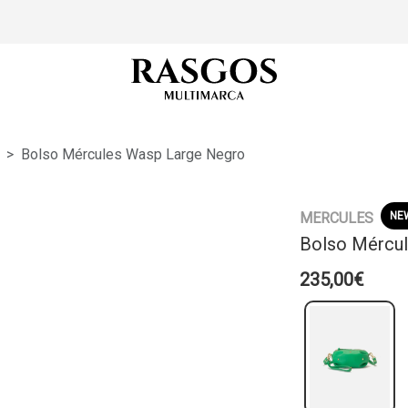
Bolso Mércules Wasp Large Negro
MERCULES
NE
Bolso Mércu
235,00€