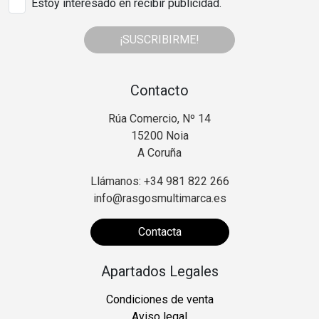
Estoy interesado en recibir publicidad.
¡SUSCRIBIRME!
Contacto
Rúa Comercio, Nº 14
15200 Noia
A Coruña
Llámanos: +34 981 822 266
info@rasgosmultimarca.es
Contacta
Apartados Legales
Condiciones de venta
Aviso legal