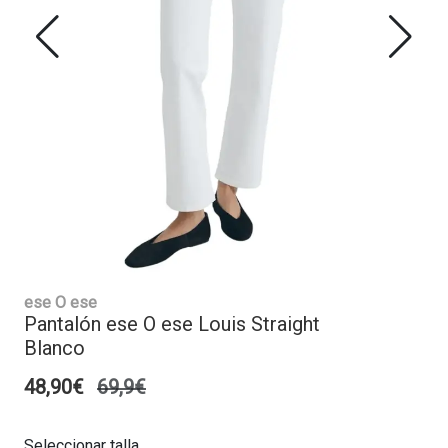
ese O ese
Pantalón ese O ese Louis Straight
Blanco
48,90€
69,9€
Seleccionar talla