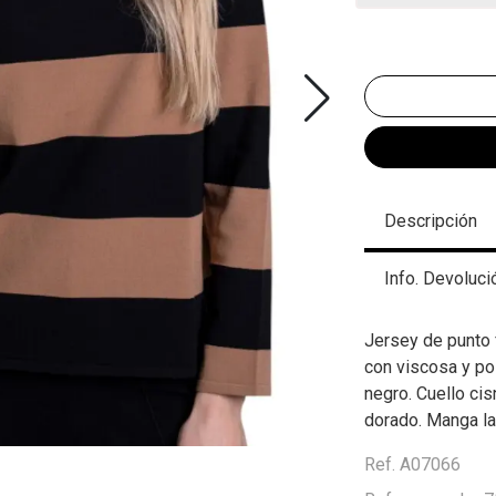
Descripción
Info. Devoluci
Jersey de punto
con viscosa y po
negro. Cuello ci
dorado. Manga lar
Ref. A07066