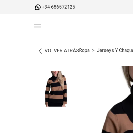
+34 686572125
VOLVER ATRÁS
Ropa
Jerseys Y Chaqu