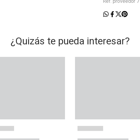
Ref. proveedor
¿Quizás te pueda interesar?