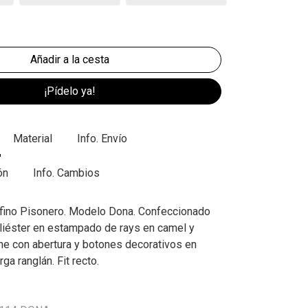
¡Pídelo ya!
Material
Info. Envío
ón
Info. Cambios
 fino Pisonero. Modelo Dona. Confeccionado
liéster en estampado de rays en camel y
sne con abertura y botones decorativos en
ga ranglán. Fit recto.