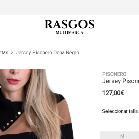
etas
Jersey Pisonero Dona Negro
PISONERO
Jersey Pison
127,00€
Seleccionar talla
M