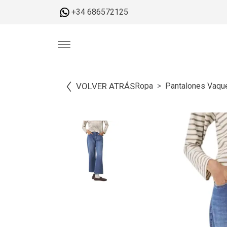
+34 686572125
VOLVER ATRÁS
Ropa
Pantalones Vaqu