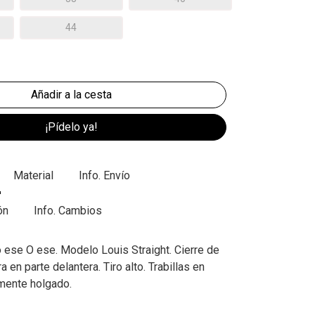
44
¡Pídelo ya!
Material
Info. Envío
ón
Info. Cambios
 ese O ese. Modelo Louis Straight. Cierre de
a en parte delantera. Tiro alto. Trabillas en
ramente holgado.