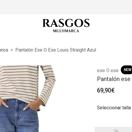
eros
Pantalón Ese O Ese Louis Straight Azul
ese O ese
NEW
Pantalón ese 
69,90€
Seleccionar talla
36