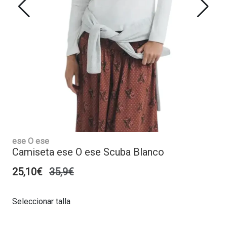
ese O ese
Camiseta ese O ese Scuba Blanco
25,10€
35,9€
Seleccionar talla