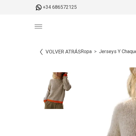
+34 686572125
VOLVER ATRÁS
Ropa
Jerseys Y Chaqu