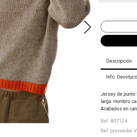
Descripción
Info. Devoluci
Jersey de punto 
larga. Hombro ca
Acabados en canal
Ref. A07124
Ref. proveedor 