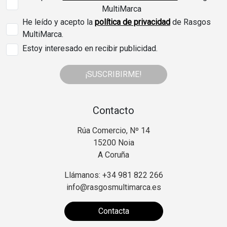
MultiMarca
He leído y acepto la
política de privacidad
de Rasgos
MultiMarca.
Estoy interesado en recibir publicidad.
¡SUSCRIBIRME!
Contacto
Rúa Comercio, Nº 14
15200 Noia
A Coruña
Llámanos: +34 981 822 266
info@rasgosmultimarca.es
Contacta