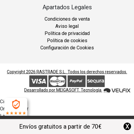
Apartados Legales
Condiciones de venta
Aviso legal
Política de privacidad
Política de cookies
Configuración de Cookies
Copyright 2026
RASTRADE S.L.
. Todos los derechos reservados.
Desarrollado por
MEIGASOFT
. Tecnología
Cierra
Ordenado por
Limpiar
4.9
Buscar
X
Envíos gratuitos a partir de 70€
Filtrar