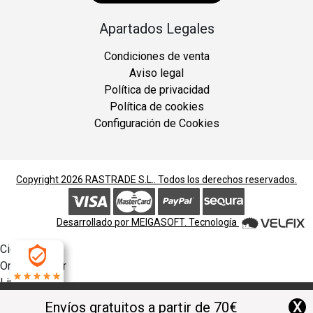
Apartados Legales
Condiciones de venta
Aviso legal
Política de privacidad
Política de cookies
Configuración de Cookies
Copyright 2026
RASTRADE S.L.
. Todos los derechos reservados.
Desarrollado por
MEIGASOFT
. Tecnología
Cierra
Ordenado por
Limpiar
4.9
Buscar
X
Envíos gratuitos a partir de 70€