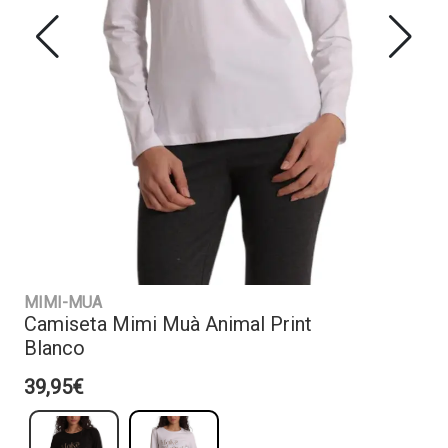
MIMI-MUA
Camiseta Mimi Muà Animal Print
Blanco
39,95€