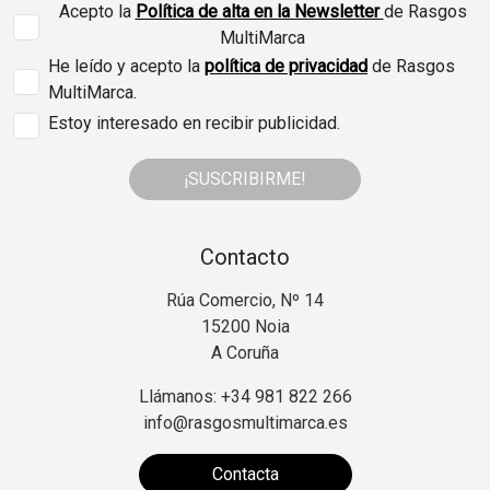
Acepto la
Política de alta en la Newsletter
de Rasgos
MultiMarca
He leído y acepto la
política de privacidad
de Rasgos
MultiMarca.
Estoy interesado en recibir publicidad.
¡SUSCRIBIRME!
Contacto
Rúa Comercio, Nº 14
15200 Noia
A Coruña
Llámanos: +34 981 822 266
info@rasgosmultimarca.es
Contacta