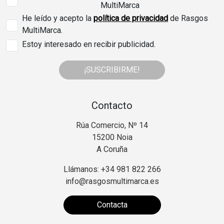
MultiMarca
He leído y acepto la
política de privacidad
de Rasgos
MultiMarca.
Estoy interesado en recibir publicidad.
¡SUSCRIBIRME!
Contacto
Rúa Comercio, Nº 14
15200 Noia
A Coruña
Llámanos: +34 981 822 266
info@rasgosmultimarca.es
Contacta