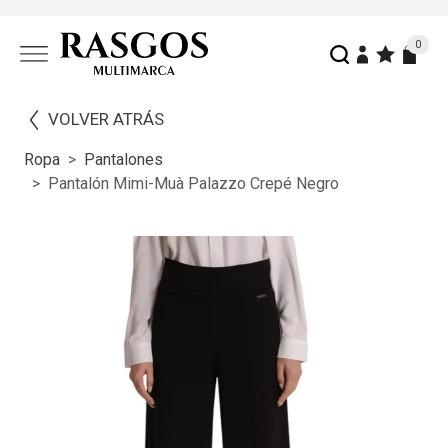
0
VOLVER ATRÁS
Ropa
Pantalones
Pantalón Mimi-Muà Palazzo Crepé Negro