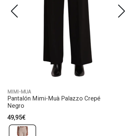
MIMI-MUA
Pantalón Mimi-Muà Palazzo Crepé
Negro
49,95€