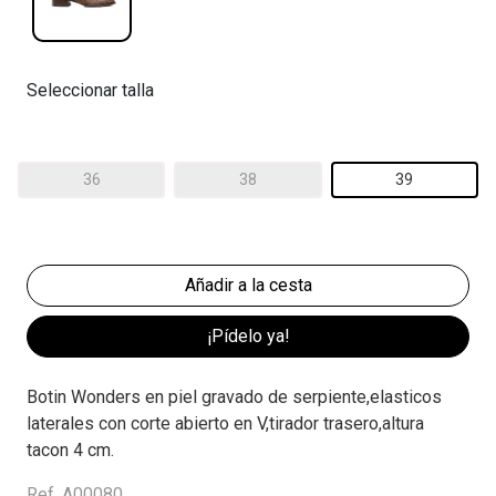
Seleccionar talla
36
38
39
¡Pídelo ya!
Botin Wonders en piel gravado de serpiente,elasticos
laterales con corte abierto en V,tirador trasero,altura
tacon 4 cm.
Ref. A00080