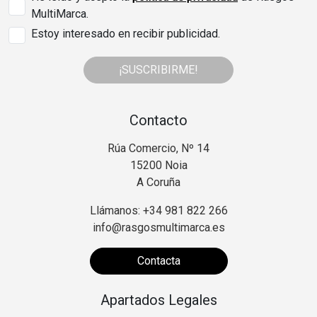
MultiMarca.
Estoy interesado en recibir publicidad.
¡SUSCRIBIRME!
Contacto
Rúa Comercio, Nº 14
15200 Noia
A Coruña
Llámanos: +34 981 822 266
info@rasgosmultimarca.es
Contacta
Apartados Legales