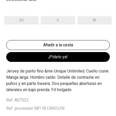
XS
S
M
¡Pídelo ya!
Jersey de punto fino &me Unique Unlimited. Cuello cisne.
Manga larga. Hombro caído. Detalle de contraste en
puños y en parte trasera. Dos pequeñas aberturas en
laterales en bajo prenda. Fit holgado.
Ref. A07522
Ref. proveedor 08118 CAROLYN