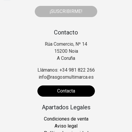
¡SUSCRIBIRME!
Contacto
Rúa Comercio, Nº 14
15200 Noia
A Coruña
Llámanos: +34 981 822 266
info@rasgosmultimarca.es
Contacta
Apartados Legales
Condiciones de venta
Aviso legal