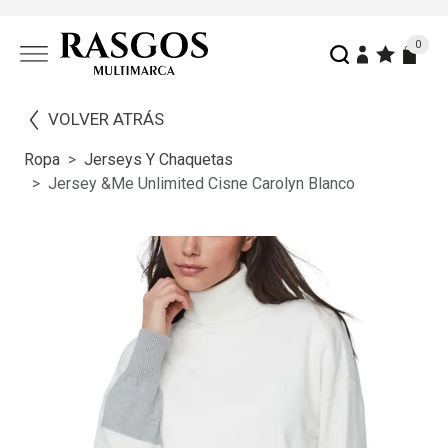
0
VOLVER ATRÁS
Ropa
Jerseys Y Chaquetas
Jersey &me Unlimited Cisne Carolyn Blanco